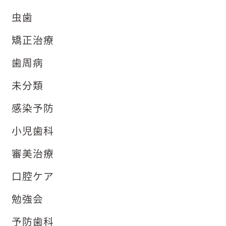
虫歯
矯正治療
歯周病
未分類
感染予防
小児歯科
審美治療
口腔ケア
勉強会
予防歯科