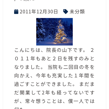
2011年12月30日
未分類
こんにちは、院長の山下です。 ２
０１１年もあと２日を残すのみと
なりました。 当院も二回目の冬を
向かえ、今年も充実した１年間を
過ごすことができました。 まだま
だ開業して2年も経ってないです
が、常々想うことは、僕一人では