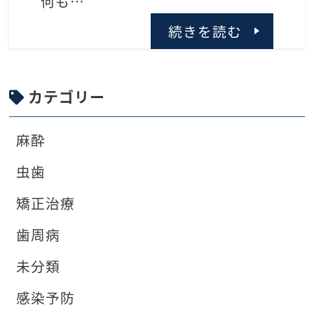
何も…
続きを読む
カテゴリー
麻酔
虫歯
矯正治療
歯周病
未分類
感染予防