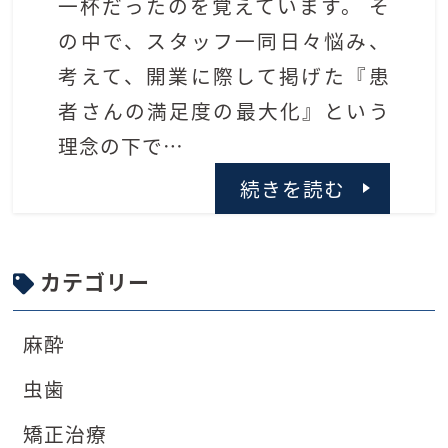
一杯だったのを覚えています。 そ
の中で、スタッフ一同日々悩み、
考えて、開業に際して掲げた『患
者さんの満足度の最大化』という
理念の下で…
続きを読む
カテゴリー
麻酔
虫歯
矯正治療