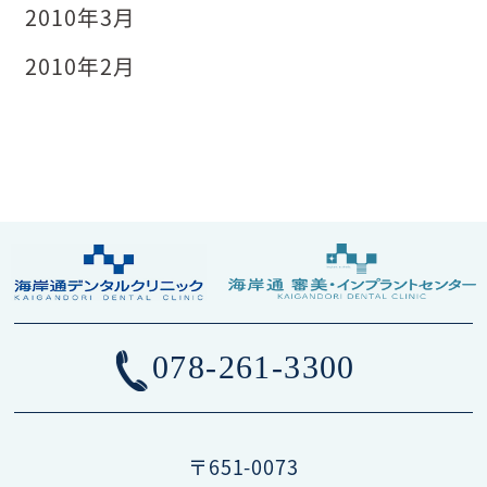
2010年3月
2010年2月
078-261-3300
〒651-0073