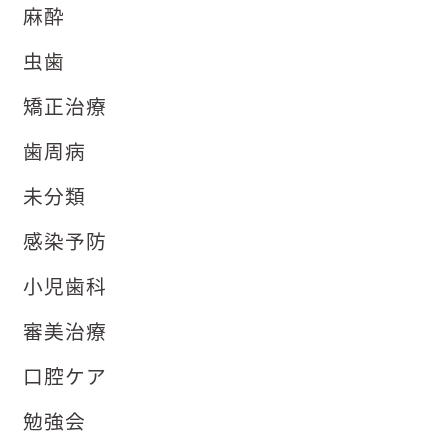
麻酔
虫歯
矯正治療
歯周病
未分類
感染予防
小児歯科
審美治療
口腔ケア
勉強会