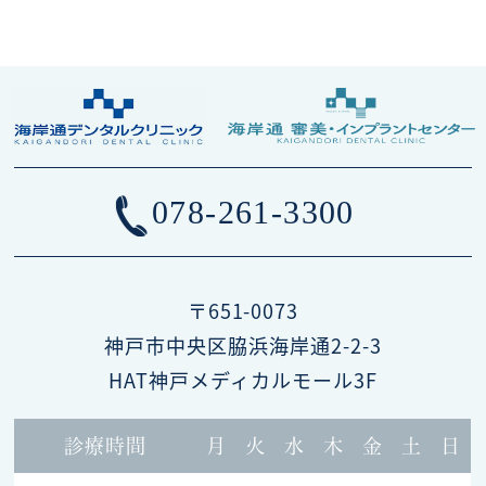
078-261-3300
〒651-0073
神戸市中央区脇浜海岸通2-2-3
HAT神戸メディカルモール3F
診療時間
月
火
水
木
金
土
日