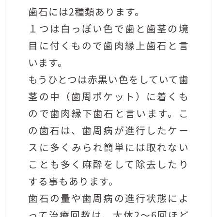
歯石には2
種類あります。
１つは白っぽい色で歯と歯茎の境
目に付くもので歯肉縁上歯石と言
います。
もうひとつは赤黒い色をしていて歯
茎の中（歯周ポケット）に着くも
ので歯肉縁下歯石と言います。こ
の歯石は、歯周病が進行したケー
スに多くみられ簡単には取れない
ことも多く麻酔をして除去したり
する事もあります。
歯石の量や歯周病の進行状態によ
って治療回数は、大体
2
〜
6
回ほど